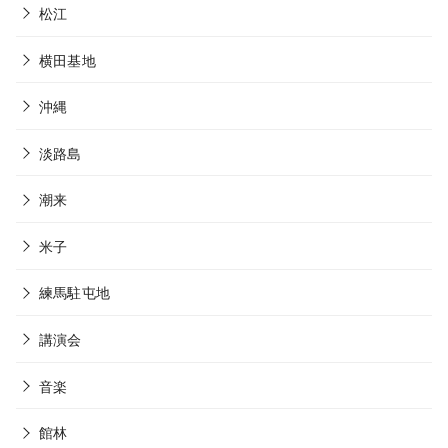
松江
横田基地
沖縄
淡路島
潮来
米子
練馬駐屯地
講演会
音楽
館林