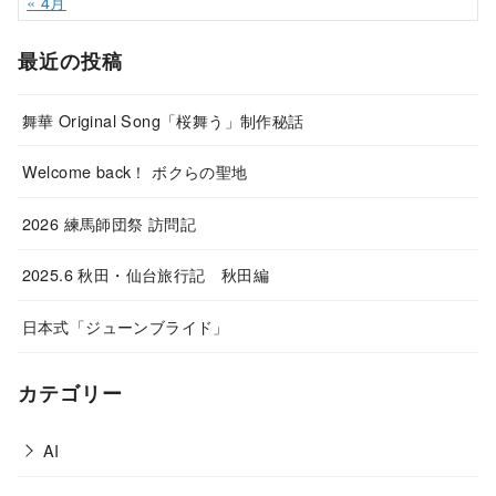
« 4月
最近の投稿
舞華 Original Song「桜舞う」制作秘話
Welcome back！ ボクらの聖地
2026 練馬師団祭 訪問記
2025.6 秋田・仙台旅行記 秋田編
日本式「ジューンブライド」
カテゴリー
AI