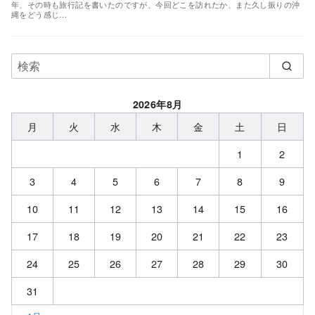
年、その時も旅行記を書いたのですが、今回どこを訪れたか、また久し振りの沖
縄をどう感じ…
2026年8月
月
火
水
木
金
土
日
1
2
3
4
5
6
7
8
9
10
11
12
13
14
15
16
17
18
19
20
21
22
23
24
25
26
27
28
29
30
31