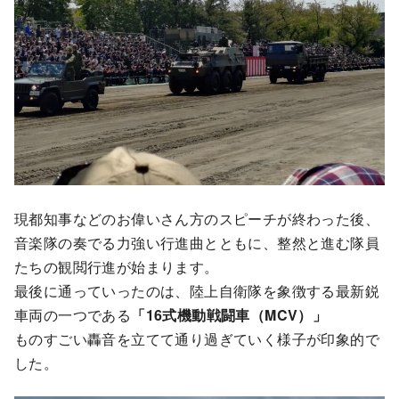
現都知事などのお偉いさん方のスピーチが終わった後、
音楽隊の奏でる力強い行進曲とともに、整然と進む隊員
たちの観閲行進が始まります。
最後に通っていったのは、陸上自衛隊を象徴する最新鋭
車両の一つである
「16式機動戦闘車（MCV）」
ものすごい轟音を立てて通り過ぎていく様子が印象的で
した。