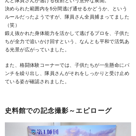
んと隊員さんが逃げる役割という意外な展開。
決められた範囲内を5分間逃げ通せるかどうか、という
ルールだったようですが、隊員さん全員捕まってました
（笑）
鍛え抜かれた身体能力を活かして逃げるプロを、子供た
ちが全力で追いかけ回すという、なんとも平和で活気あ
る光景が広がっていました。
また、格闘体験コーナーでは、子供たちが一生懸命にパ
ンチを繰り出し、隊員さんがそれをしっかりと受け止め
ている姿が確認されました。
史料館での記念撮影～エピローグ