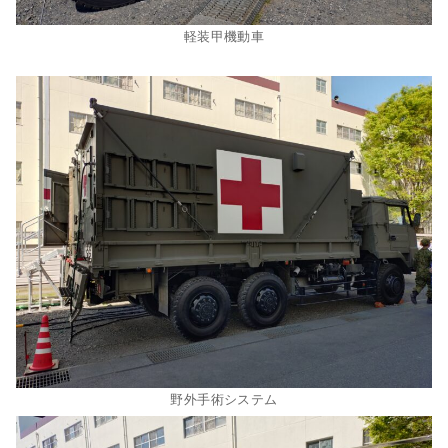
軽装甲機動車
野外手術システム