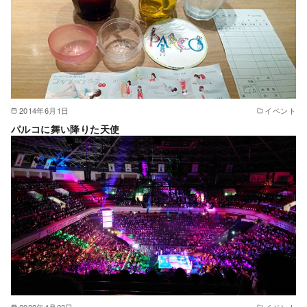
2014年6月1日
イベント
パルコに舞い降りた天使
2022年4月23日
イベント