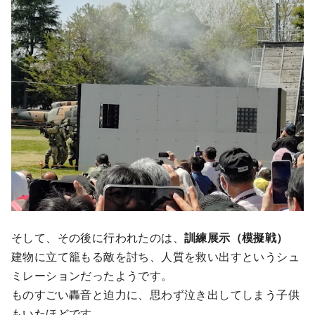
そして、その後に行われたのは、
訓練展示（模擬戦）
建物に立て籠もる敵を討ち、人質を救い出すというシュ
ミレーションだったようです。
ものすごい轟音と迫力に、思わず泣き出してしまう子供
もいたほどです。