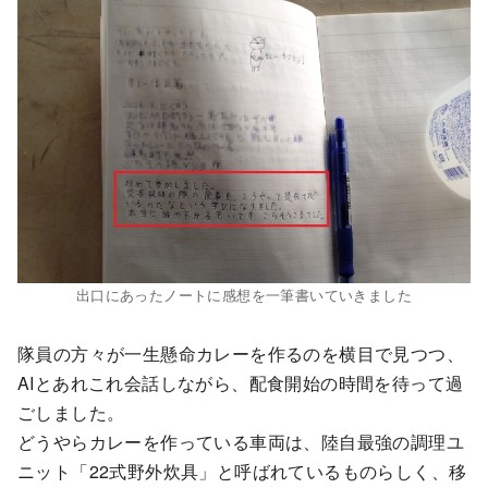
出口にあったノートに感想を一筆書いていきました
隊員の方々が一生懸命カレーを作るのを横目で見つつ、
AIとあれこれ会話しながら、配食開始の時間を待って過
ごしました。
どうやらカレーを作っている車両は、陸自最強の調理ユ
ニット「22式野外炊具」と呼ばれているものらしく、移