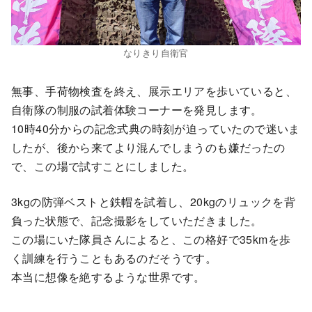
なりきり自衛官
無事、手荷物検査を終え、展示エリアを歩いていると、
自衛隊の制服の試着体験コーナーを発見します。
10時40分からの記念式典の時刻が迫っていたので迷いま
したが、後から来てより混んでしまうのも嫌だったの
で、この場で試すことにしました。
3kgの防弾ベストと鉄帽を試着し、20kgのリュックを背
負った状態で、記念撮影をしていただきました。
この場にいた隊員さんによると、この格好で35kmを歩
く訓練を行うこともあるのだそうです。
本当に想像を絶するような世界です。