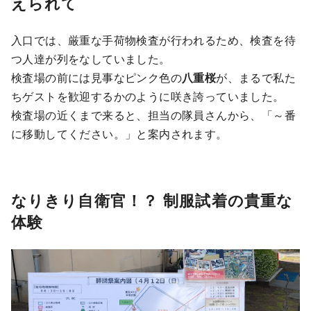
えられて
入口では、厳重な手荷物検査が行われるため、検査を待
つ人達が列をなしていました。
検査場の前には見事なピンク色の
八重桜
が、まるで私た
ちゲストを歓迎するかのように咲き誇っていました。
検査場の近くまで来ると、担当の隊員さんから、「～番
に移動してください。」と案内されます。
なりきり自衛官！？ 制服試着の貴重な
体験