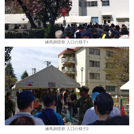
練馬師団祭 入口の様子1
練馬師団祭 入口の様子2