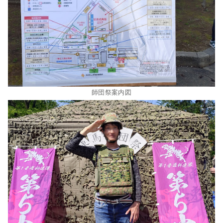
師団祭案内図