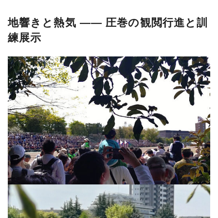
地響きと熱気 ―― 圧巻の観閲行進と訓
練展示