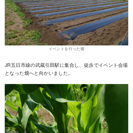
イベントを行った畑
JR五日市線の武蔵引田駅に集合し、徒歩でイベント会場
となった畑へと向かいました。