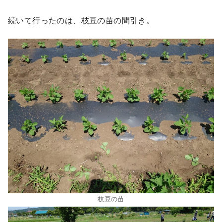
続いて行ったのは、枝豆の苗の間引き。
枝豆の苗