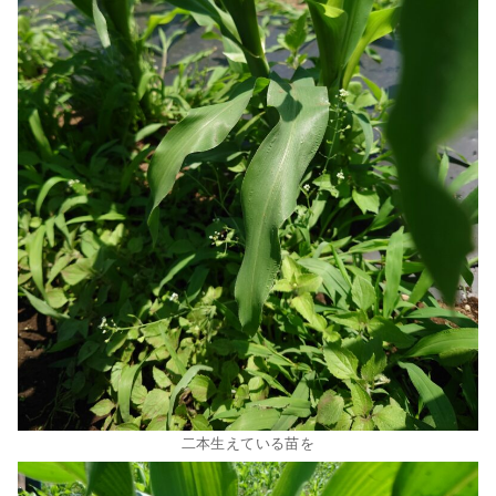
二本生えている苗を