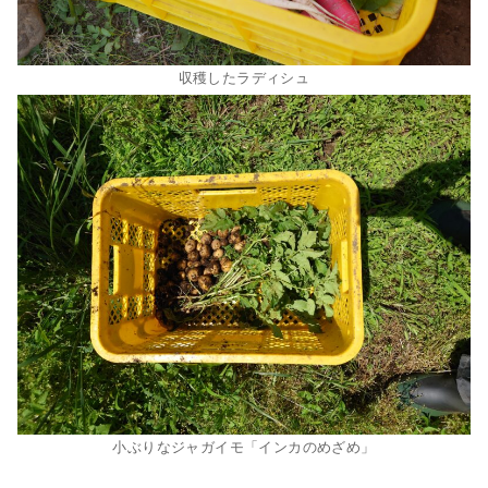
収穫したラディシュ
小ぶりなジャガイモ「インカのめざめ」