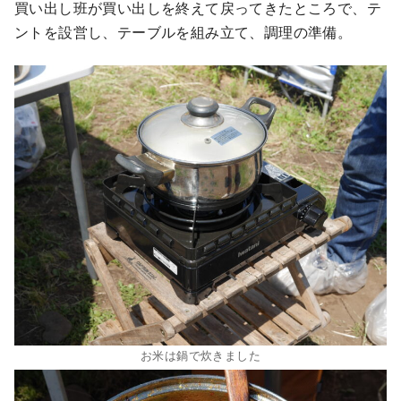
買い出し班が買い出しを終えて戻ってきたところで、テ
ントを設営し、テーブルを組み立て、調理の準備。
お米は鍋で炊きました