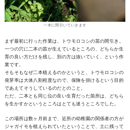
一本に間引いていきます
まず最初に行った作業は、トウモロコシの苗の間引き。
一つの穴に二本の苗が生えているところの、どちらか生
育の良い方だけを残し、別の方は抜いていく、という作
業です。
そもそもなぜ二本植えるのかというと、トウモロコシの
発芽率は大体八割程度なので、保険を掛けるという目的
であえてそうしているのだとのこと。
ただ、二本とも同じ位の良い生育だった箇所は、どちら
を生かすかというところはとても迷うところでした。
この場所は数ヶ月前まで、近所の幼稚園の関係者の方が
ジャガイモを植えられていたということで、土に残って