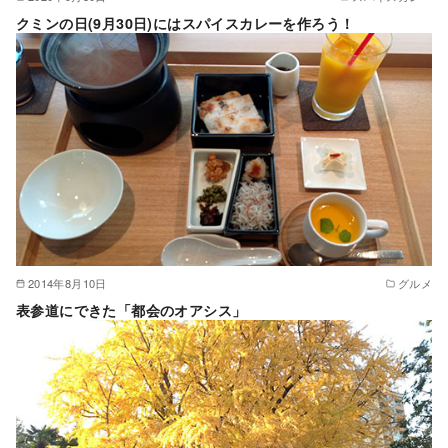
クミンの日(9月30日)にはスパイスカレーを作ろう！
2014年8月10日
グルメ
表参道にできた「都会のオアシス」